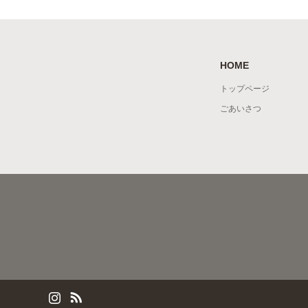
HOME
トップページ
ごあいさつ
am
RSS